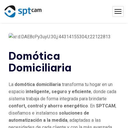
Domótica
Domiciliaria
La
domótica domiciliaria
transforma tu hogar en un
espacio
inteligente, seguro y eficiente
, donde cada
sistema trabaja de forma integrada para brindarte
confort, control y ahorro energético
. En
SPTCAM
,
diseñamos e instalamos
soluciones de
automatización a la medida
, adaptadas a las
necesidades de cada cliente y con la más avanzada